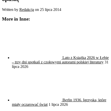
Written by
Redakcja
on
25 lipca 2014
More in Inne:
Lato z Książką 2026 w Łebie
– trzy dni spotkań z czołowymi autorami polskiej literatury
31
lipca 2026
Berlin 1936. Igrzyska, które
miały oczarować świat
1 lipca 2026