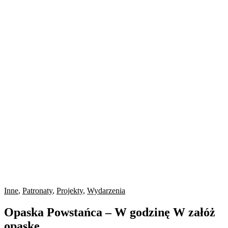
Inne
,
Patronaty
,
Projekty
,
Wydarzenia
Opaska Powstańca – W godzinę W załóż
opaskę