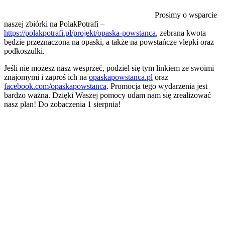
Prosimy o wsparcie
naszej zbiórki na PolakPotrafi –
https://polakpotrafi.pl/projekt/opaska-powstanca
, zebrana kwota
będzie przeznaczona na opaski, a także na powstańcze vlepki oraz
podkoszulki.
Jeśli nie możesz nasz wesprzeć, podziel się tym linkiem ze swoimi
znajomymi i zaproś ich na
opaskapowstanca.pl
oraz
facebook.com/opaskapowstanca
. Promocja tego wydarzenia jest
bardzo ważna. Dzięki Waszej pomocy udam nam się zrealizować
nasz plan! Do zobaczenia 1 sierpnia!