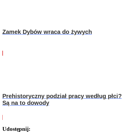
Zamek Dybów wraca do żywych
Prehistoryczny podział pracy według płci?
Są na to dowody
Udostępnij: