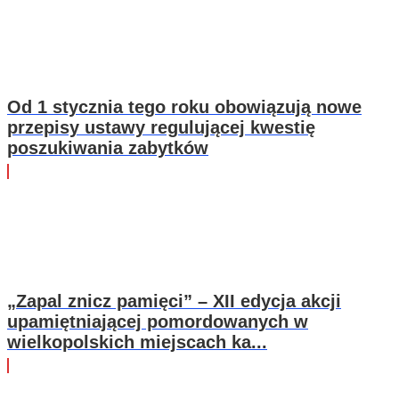
Od 1 stycznia tego roku obowiązują nowe
przepisy ustawy regulującej kwestię
poszukiwania zabytków
„Zapal znicz pamięci” – XII edycja akcji
upamiętniającej pomordowanych w
wielkopolskich miejscach ka...