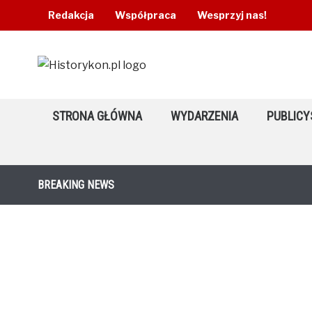
Redakcja
Współpraca
Wesprzyj nas!
STRONA GŁÓWNA
WYDARZENIA
PUBLICY
BREAKING NEWS