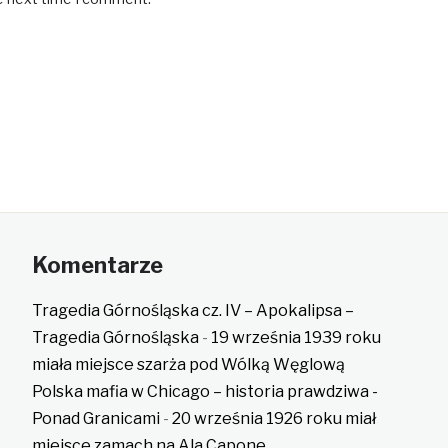
Komentarze
Tragedia Górnośląska cz. IV – Apokalipsa –
Tragedia Górnośląska
-
19 września 1939 roku
miała miejsce szarża pod Wólką Węglową
Polska mafia w Chicago – historia prawdziwa -
Ponad Granicami
-
20 września 1926 roku miał
miejsce zamach na Ala Capone