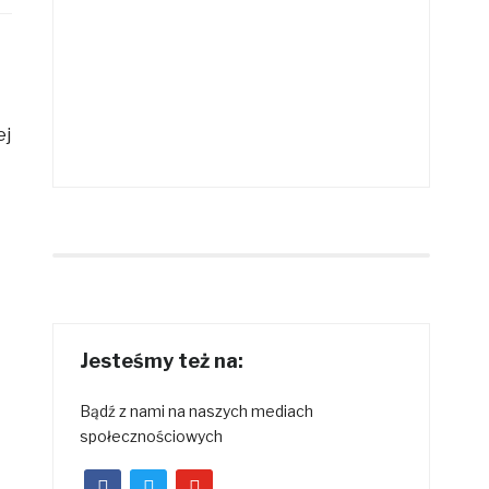
j
Jesteśmy też na:
Bądź z nami na naszych mediach
społecznościowych
facebook
twitter
youtube