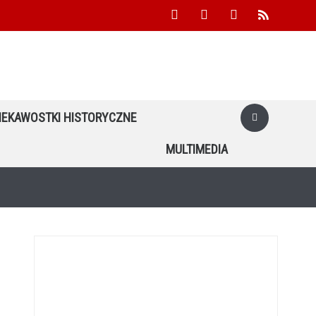
facebook
youtube
twitter
rss
IEKAWOSTKI HISTORYCZNE
MULTIMEDIA