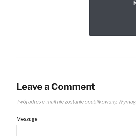
Leave a Comment
Twój adres e-mail nie zostanie opublikowany.
Wymaga
Message