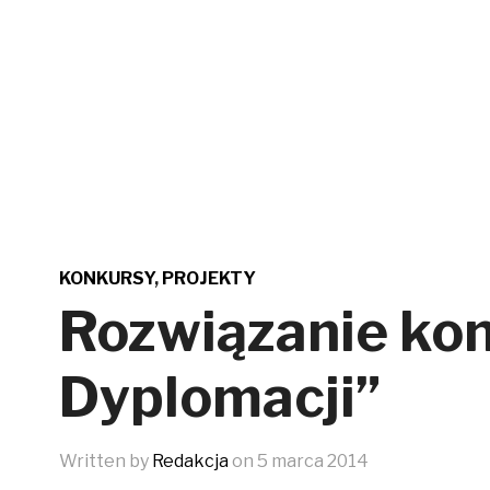
KONKURSY
,
PROJEKTY
Rozwiązanie kon
Dyplomacji”
Written by
Redakcja
on
5 marca 2014