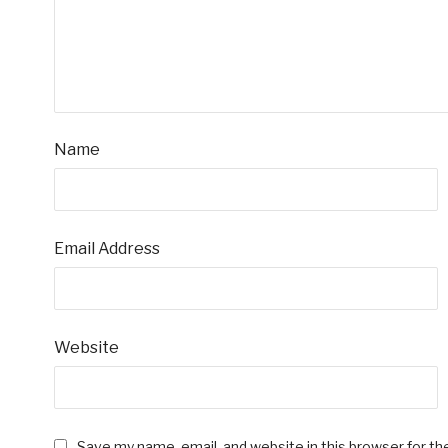
Name
Email Address
Website
Save my name, email, and website in this browser for t