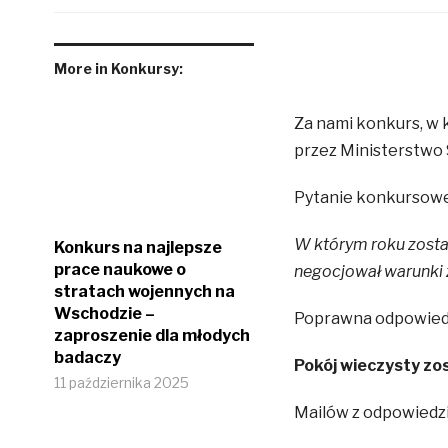
More in Konkursy:
Za nami konkurs, w 
przez Ministerstwo 
Pytanie konkursowe
W którym roku został
Konkurs na najlepsze
prace naukowe o
negocjował warunki
stratach wojennych na
Wschodzie –
Poprawna odpowiedź
zaproszenie dla młodych
badaczy
Pokój wieczysty zos
11 października 2025
Mailów z odpowiedzi