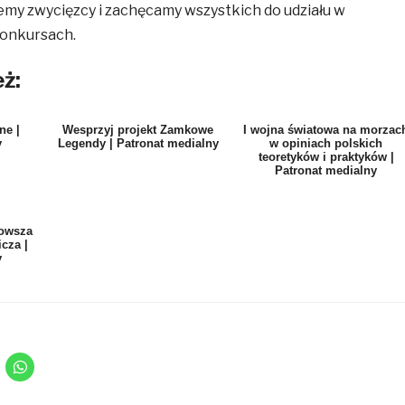
emy zwycięzcy i zachęcamy wszystkich do udziału w
konkursach.
ż:
ne |
Wesprzyj projekt Zamkowe
I wojna światowa na morzac
y
Legendy | Patronat medialny
w opiniach polskich
teoretyków i praktyków |
Patronat medialny
nowsza
cza |
y