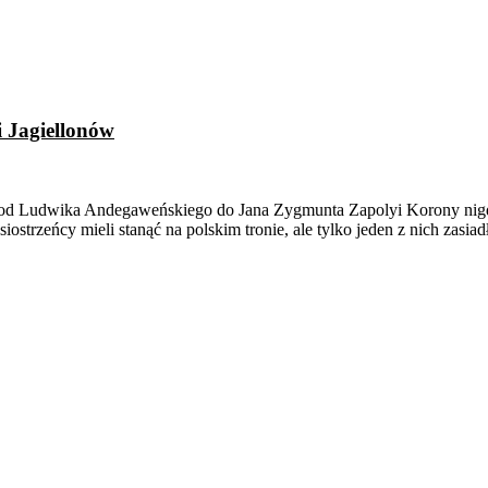
i Jagiellonów
 – od Ludwika Andegaweńskiego do Jana Zygmunta Zapolyi Korony nigdy 
trzeńcy mieli stanąć na polskim tronie, ale tylko jeden z nich zasiad