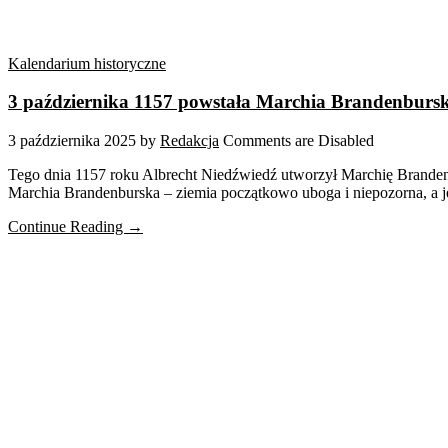
Kalendarium historyczne
3 października 1157 powstała Marchia Brandenburs
3 października 2025
by
Redakcja
Comments are Disabled
Tego dnia 1157 roku Albrecht Niedźwiedź utworzył Marchię Brandenbu
Marchia Brandenburska – ziemia początkowo uboga i niepozorna, a je
Continue Reading →