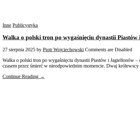
Inne
Publicystyka
Walka o polski tron po wygaśnięciu dynastii Piastów 
27 sierpnia 2025
by
Piotr Wojciechowski
Comments are Disabled
Walka o polski tron po wygaśnięciu dynastii Piastów i Jagiellonów
czasem przez śmierć w nieodpowiednim momencie. Dwaj królewscy sios
Continue Reading →