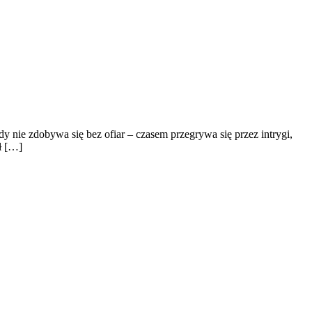
nie zdobywa się bez ofiar – czasem przegrywa się przez intrygi,
ł […]