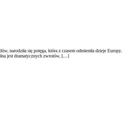
w, narodziła się potęga, która z czasem odmieniła dzieje Europy.
ełna jest dramatycznych zwrotów, […]