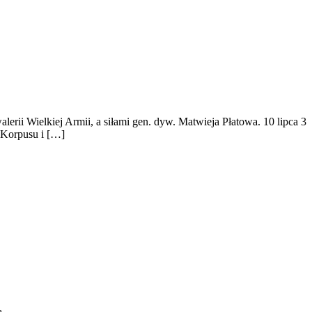
ii Wielkiej Armii, a siłami gen. dyw. Matwieja Płatowa. 10 lipca 3
 Korpusu i […]
ą