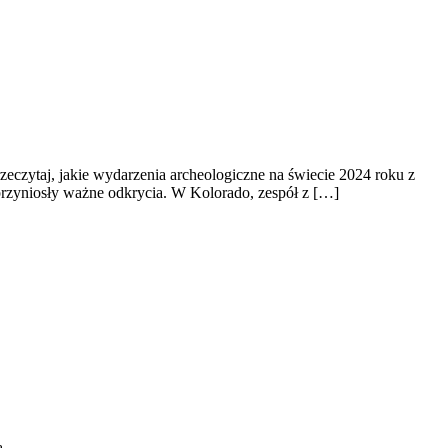
zeczytaj, jakie wydarzenia archeologiczne na świecie 2024 roku z
przyniosły ważne odkrycia. W Kolorado, zespół z […]
ą