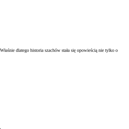
Właśnie dlatego historia szachów stała się opowieścią nie tylko o
ą