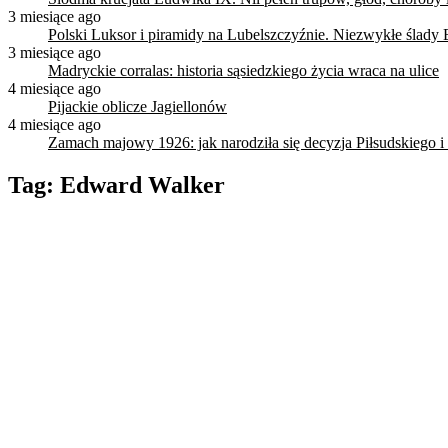
3 miesiące ago
Polski Luksor i piramidy na Lubelszczyźnie. Niezwykłe ślady 
3 miesiące ago
Madryckie corralas: historia sąsiedzkiego życia wraca na ulice
4 miesiące ago
Pijackie oblicze Jagiellonów
4 miesiące ago
Zamach majowy 1926: jak narodziła się decyzja Piłsudskiego i
Tag:
Edward Walker