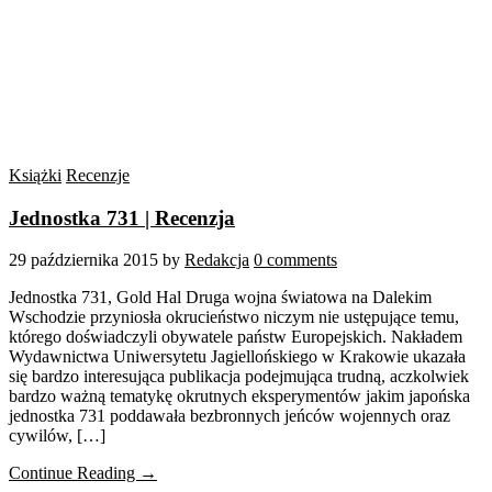
Książki
Recenzje
Jednostka 731 | Recenzja
29 października 2015
by
Redakcja
0 comments
Jednostka 731, Gold Hal Druga wojna światowa na Dalekim
Wschodzie przyniosła okrucieństwo niczym nie ustępujące temu,
którego doświadczyli obywatele państw Europejskich. Nakładem
Wydawnictwa Uniwersytetu Jagiellońskiego w Krakowie ukazała
się bardzo interesująca publikacja podejmująca trudną, aczkolwiek
bardzo ważną tematykę okrutnych eksperymentów jakim japońska
jednostka 731 poddawała bezbronnych jeńców wojennych oraz
cywilów, […]
Continue Reading →