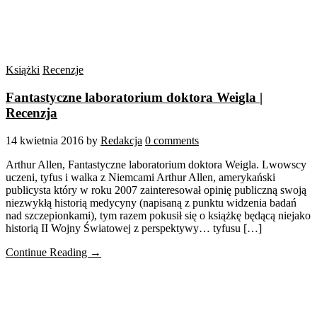
Książki
Recenzje
Fantastyczne laboratorium doktora Weigla |
Recenzja
14 kwietnia 2016
by
Redakcja
0 comments
Arthur Allen, Fantastyczne laboratorium doktora Weigla. Lwowscy
uczeni, tyfus i walka z Niemcami Arthur Allen, amerykański
publicysta który w roku 2007 zainteresował opinię publiczną swoją
niezwykłą historią medycyny (napisaną z punktu widzenia badań
nad szczepionkami), tym razem pokusił się o książkę będącą niejako
historią II Wojny Światowej z perspektywy… tyfusu […]
Continue Reading →