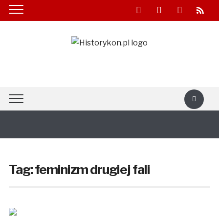
facebook
youtube
twitter
rss
Tag:
feminizm drugiej fali