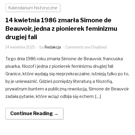
Kalendarium historyczne
14 kwietnia 1986 zmarła Simone de
Beauvoir, jedna z pionierek feminizmu
drugiej fali
14 kwietnia 2025
by
Redakcja
Comments are Disabled
Tego dnia 1986 roku zmarła Simone de Beauvoir, francuska
pisarka, filozof i jedna z pionierek feminizmu drugiej fali
Granice, które wydają się nieprzekraczalne, istnieją tylko po to,
by je unieważnić. Gdzieś pomiędzy literaturą a filozofią,
prywatnym buntem a publiczną rewolucją, Simone de Beauvoir
zadała pytanie, które wciąż odbija się echem: […]
Continue Reading →