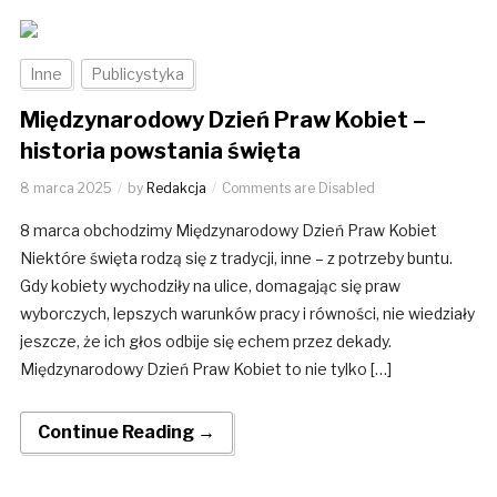
Inne
Publicystyka
Międzynarodowy Dzień Praw Kobiet –
historia powstania święta
8 marca 2025
by
Redakcja
Comments are Disabled
8 marca obchodzimy Międzynarodowy Dzień Praw Kobiet
Niektóre święta rodzą się z tradycji, inne – z potrzeby buntu.
Gdy kobiety wychodziły na ulice, domagając się praw
wyborczych, lepszych warunków pracy i równości, nie wiedziały
jeszcze, że ich głos odbije się echem przez dekady.
Międzynarodowy Dzień Praw Kobiet to nie tylko […]
Continue Reading →