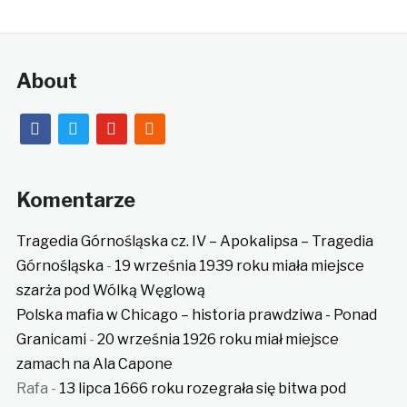
About
facebook
twitter
youtube
rss
Komentarze
Tragedia Górnośląska cz. IV – Apokalipsa – Tragedia
Górnośląska
-
19 września 1939 roku miała miejsce
szarża pod Wólką Węglową
Polska mafia w Chicago – historia prawdziwa - Ponad
Granicami
-
20 września 1926 roku miał miejsce
zamach na Ala Capone
Rafa
-
13 lipca 1666 roku rozegrała się bitwa pod