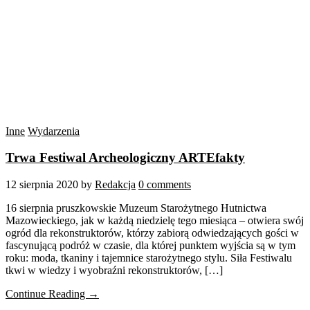
Inne
Wydarzenia
Trwa Festiwal Archeologiczny ARTEfakty
12 sierpnia 2020
by
Redakcja
0 comments
16 sierpnia pruszkowskie Muzeum Starożytnego Hutnictwa
Mazowieckiego, jak w każdą niedzielę tego miesiąca – otwiera swój
ogród dla rekonstruktorów, którzy zabiorą odwiedzających gości w
fascynującą podróż w czasie, dla której punktem wyjścia są w tym
roku: moda, tkaniny i tajemnice starożytnego stylu. Siła Festiwalu
tkwi w wiedzy i wyobraźni rekonstruktorów, […]
Continue Reading →