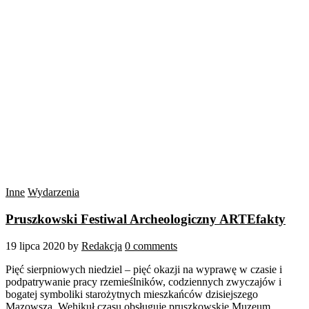
Inne
Wydarzenia
Pruszkowski Festiwal Archeologiczny ARTEfakty
19 lipca 2020
by
Redakcja
0 comments
Pięć sierpniowych niedziel – pięć okazji na wyprawę w czasie i
podpatrywanie pracy rzemieślników, codziennych zwyczajów i
bogatej symboliki starożytnych mieszkańców dzisiejszego
Mazowsza. Wehikuł czasu obsługuje pruszkowskie Muzeum