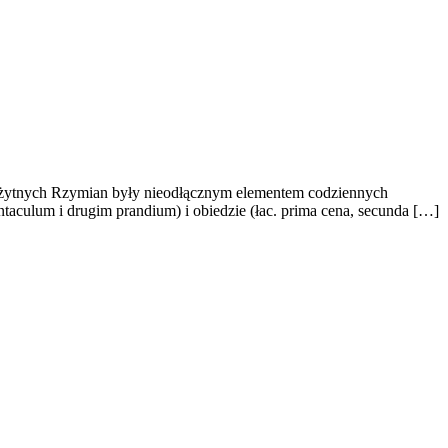
tarożytnych Rzymian były nieodłącznym elementem codziennych
taculum i drugim prandium) i obiedzie (łac. prima cena, secunda […]