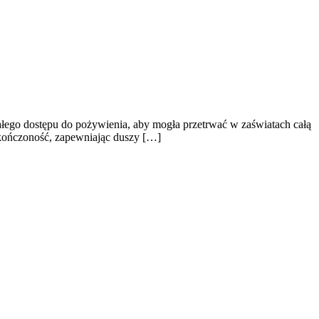
tałego dostępu do pożywienia, aby mogła przetrwać w zaświatach całą
skończoność, zapewniając duszy […]