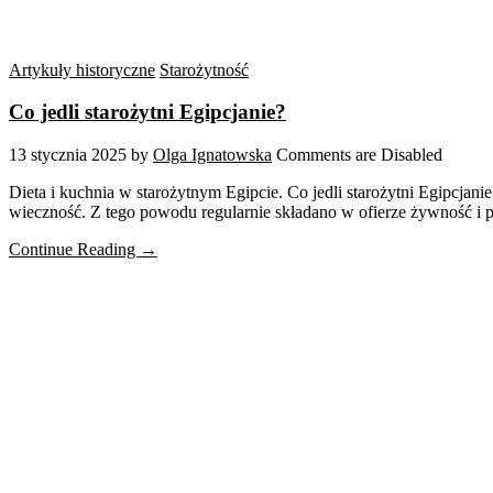
Artykuły historyczne
Starożytność
Co jedli starożytni Egipcjanie?
13 stycznia 2025
by
Olga Ignatowska
Comments are Disabled
Dieta i kuchnia w starożytnym Egipcie. Co jedli starożytni Egipcjan
wieczność. Z tego powodu regularnie składano w ofierze żywność i
Continue Reading →