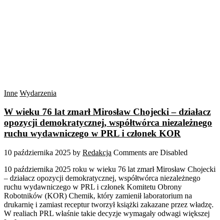
Inne
Wydarzenia
W wieku 76 lat zmarł Mirosław Chojecki – działacz
opozycji demokratycznej, współtwórca niezależnego
ruchu wydawniczego w PRL i członek KOR
10 października 2025
by
Redakcja
Comments are Disabled
10 października 2025 roku w wieku 76 lat zmarł Mirosław Chojecki
– działacz opozycji demokratycznej, współtwórca niezależnego
ruchu wydawniczego w PRL i członek Komitetu Obrony
Robotników (KOR) Chemik, który zamienił laboratorium na
drukarnię i zamiast receptur tworzył książki zakazane przez władzę.
W realiach PRL właśnie takie decyzje wymagały odwagi większej