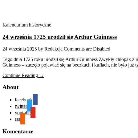
Kalendarium historyczne
24 września 1725 urodził się Arthur Guinness
24 września 2025
by
Redakcja
Comments are Disabled
Tego dnia 1725 roku urodził się Arthur Guinness Zwykły chłopak z irl
Guinness – zaczęło pojawiać się na beczkach i kuflach, nie było już t
Continue Reading →
About
facebook
twitter
youtube
rss
Komentarze