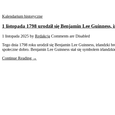
Kalendarium historyczne
1 listopada 1798 urodził się Benjamin Lee Guinness, i
1 listopada 2025
by
Redakcja
Comments are Disabled
Tego dnia 1798 roku urodził się Benjamin Lee Guinness, irlandzki brow
społeczne dobro. Benjamin Lee Guinness stał się symbolem irlandzkie
Continue Reading →