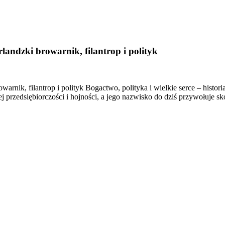
rlandzki browarnik, filantrop i polityk
arnik, filantrop i polityk Bogactwo, polityka i wielkie serce – histori
j przedsiębiorczości i hojności, a jego nazwisko do dziś przywołuje sk