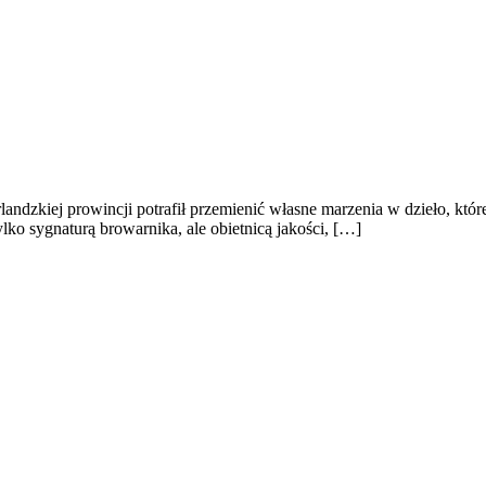
andzkiej prowincji potrafił przemienić własne marzenia w dzieło, któr
ylko sygnaturą browarnika, ale obietnicą jakości, […]