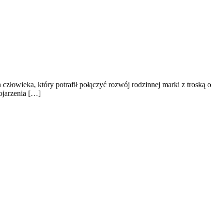
a człowieka, który potrafił połączyć rozwój rodzinnej marki z troską o
ojarzenia […]