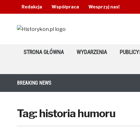
Redakcja
Współpraca
Wesprzyj nas!
STRONA GŁÓWNA
WYDARZENIA
PUBLICY
BREAKING NEWS
Tag:
historia humoru