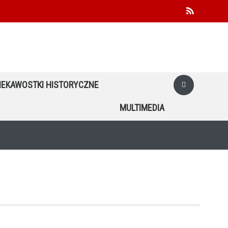
facebook
youtube
twitter
rss
IEKAWOSTKI HISTORYCZNE
MULTIMEDIA