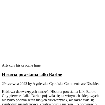
Artykuły historyczne
Inne
Historia powstania lalki Barbie
29 czerwca 2023
by
Agnieszka Cybulska
Comments are Disabled
Królowa dziewczęcych marzeń. Historia powstania lalki Barbie
Gdy pierwsza lalka Barbie pojawiła się na witrynach sklepowych,
nie tylko podbiła serca małych dziewczynek, ale także stała się
symbolem niezależności, kreatywności i marzeń. To opowieść o