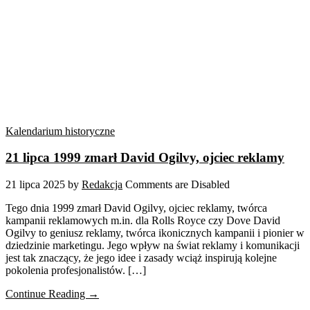
Kalendarium historyczne
21 lipca 1999 zmarł David Ogilvy, ojciec reklamy
21 lipca 2025
by
Redakcja
Comments are Disabled
Tego dnia 1999 zmarł David Ogilvy, ojciec reklamy, twórca
kampanii reklamowych m.in. dla Rolls Royce czy Dove David
Ogilvy to geniusz reklamy, twórca ikonicznych kampanii i pionier w
dziedzinie marketingu. Jego wpływ na świat reklamy i komunikacji
jest tak znaczący, że jego idee i zasady wciąż inspirują kolejne
pokolenia profesjonalistów. […]
Continue Reading →