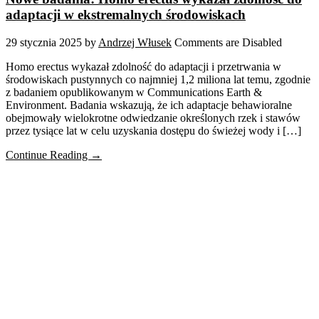
adaptacji w ekstremalnych środowiskach
29 stycznia 2025
by
Andrzej Włusek
Comments are Disabled
Homo erectus wykazał zdolność do adaptacji i przetrwania w
środowiskach pustynnych co najmniej 1,2 miliona lat temu, zgodnie
z badaniem opublikowanym w Communications Earth &
Environment. Badania wskazują, że ich adaptacje behawioralne
obejmowały wielokrotne odwiedzanie określonych rzek i stawów
przez tysiące lat w celu uzyskania dostępu do świeżej wody i […]
Continue Reading →