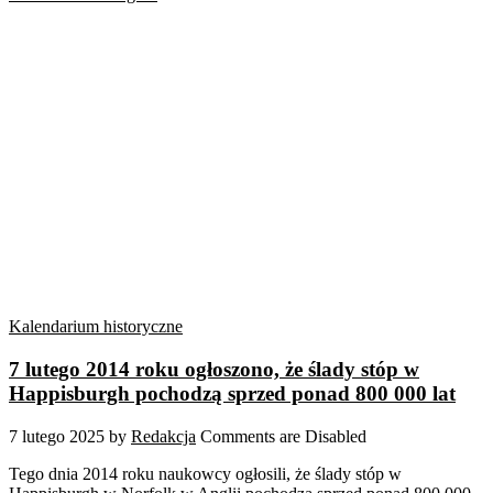
Kalendarium historyczne
7 lutego 2014 roku ogłoszono, że ślady stóp w
Happisburgh pochodzą sprzed ponad 800 000 lat
7 lutego 2025
by
Redakcja
Comments are Disabled
Tego dnia 2014 roku naukowcy ogłosili, że ślady stóp w