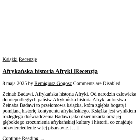
Książki
Recenzje
Afrykańska historia Afryki |Recenzja
8 maja 2025
by
Remigiusz Gogosz
Comments are Disabled
Zeinab Badawi, Afrykańska historia Afryki. Od narodzin człowieka
do niepodległych państw Afrykańska historia Afryki autorstwa
Zeinaba Badawi to przełomowa książka, która zgłębia bogatą i
pomijaną historię kontynentu afrykańskiego. Książka jest wynikiem
rozległego doświadczenia Badawi jako dziennikarki oraz jej
głębokiego zrozumienia afrykańskiej kultury i historii, co znajduje
odzwierciedlenie w jej pisarstwie. […]
Continue Reading →