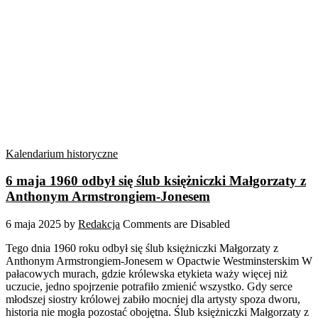
Kalendarium historyczne
6 maja 1960 odbył się ślub księżniczki Małgorzaty z
Anthonym Armstrongiem-Jonesem
6 maja 2025
by
Redakcja
Comments are Disabled
Tego dnia 1960 roku odbył się ślub księżniczki Małgorzaty z
Anthonym Armstrongiem-Jonesem w Opactwie Westminsterskim W
pałacowych murach, gdzie królewska etykieta waży więcej niż
uczucie, jedno spojrzenie potrafiło zmienić wszystko. Gdy serce
młodszej siostry królowej zabiło mocniej dla artysty spoza dworu,
historia nie mogła pozostać obojętna. Ślub księżniczki Małgorzaty z