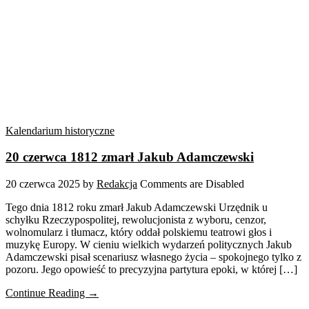
Kalendarium historyczne
20 czerwca 1812 zmarł Jakub Adamczewski
20 czerwca 2025
by
Redakcja
Comments are Disabled
Tego dnia 1812 roku zmarł Jakub Adamczewski Urzędnik u
schyłku Rzeczypospolitej, rewolucjonista z wyboru, cenzor,
wolnomularz i tłumacz, który oddał polskiemu teatrowi głos i
muzykę Europy. W cieniu wielkich wydarzeń politycznych Jakub
Adamczewski pisał scenariusz własnego życia – spokojnego tylko z
pozoru. Jego opowieść to precyzyjna partytura epoki, w której […]
Continue Reading →