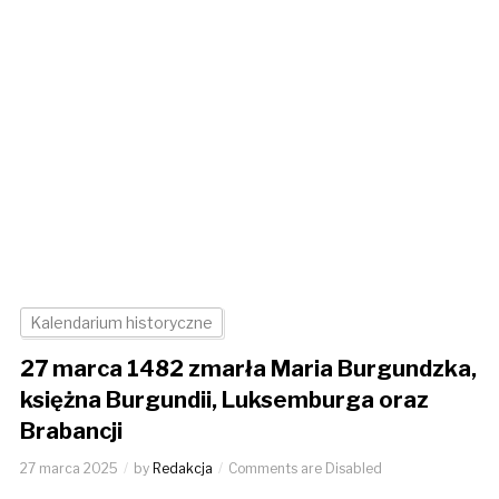
Kalendarium historyczne
27 marca 1482 zmarła Maria Burgundzka,
księżna Burgundii, Luksemburga oraz
Brabancji
27 marca 2025
by
Redakcja
Comments are Disabled