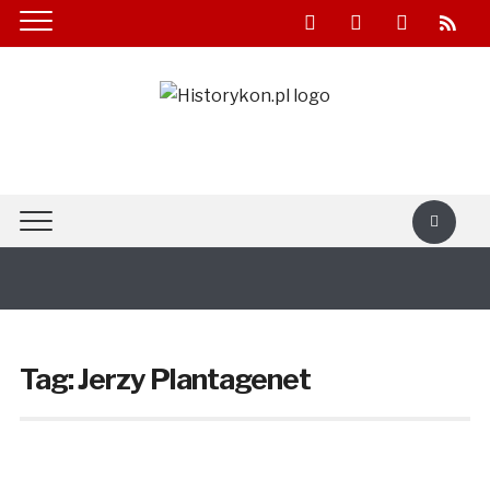
facebook
youtube
twitter
rss
Tag:
Jerzy Plantagenet