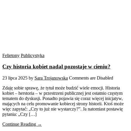
Felietony
Publicystyka
Czy historia kobiet nadal pozostaje w cieniu?
23 lipca 2025
by
Sara Trojanowska
Comments are Disabled
Zdaję sobie sprawę, że tytuł może budzić wiele emocji. Historia
kobiet – herstoria – w przestrzeni publicznej jest ostatnio częstym
tematem do dyskusji. Ponadto pojawia się coraz więcej inicjatyw,
mających na celu promowanie kobiecej strony historii. Ktoś może
więc zapytać: „Czy to już nie wystarczy?”. Ja natomiast postawię
pytania: „Czy […]
Continue Reading →