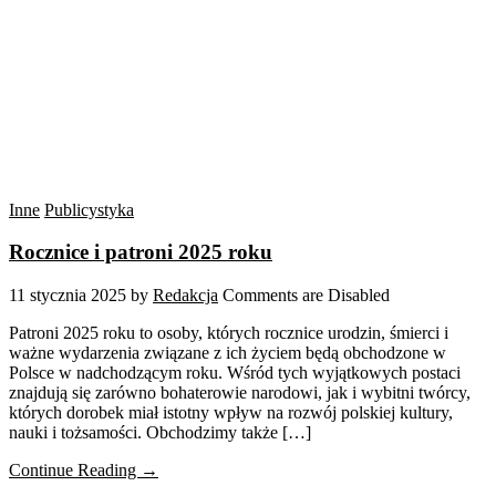
Inne
Publicystyka
Rocznice i patroni 2025 roku
11 stycznia 2025
by
Redakcja
Comments are Disabled
Patroni 2025 roku to osoby, których rocznice urodzin, śmierci i
ważne wydarzenia związane z ich życiem będą obchodzone w
Polsce w nadchodzącym roku. Wśród tych wyjątkowych postaci
znajdują się zarówno bohaterowie narodowi, jak i wybitni twórcy,
których dorobek miał istotny wpływ na rozwój polskiej kultury,
nauki i tożsamości. Obchodzimy także […]
Continue Reading →