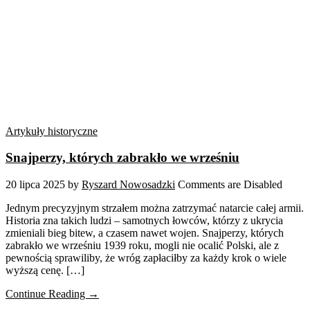
Artykuły historyczne
Snajperzy, których zabrakło we wrześniu
20 lipca 2025
by
Ryszard Nowosadzki
Comments are Disabled
Jednym precyzyjnym strzałem można zatrzymać natarcie całej armii.
Historia zna takich ludzi – samotnych łowców, którzy z ukrycia
zmieniali bieg bitew, a czasem nawet wojen. Snajperzy, których
zabrakło we wrześniu 1939 roku, mogli nie ocalić Polski, ale z
pewnością sprawiliby, że wróg zapłaciłby za każdy krok o wiele
wyższą cenę. […]
Continue Reading →