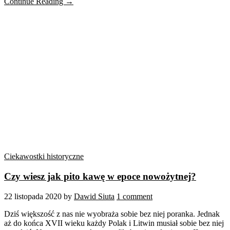
Continue Reading →
Ciekawostki historyczne
Czy wiesz jak pito kawę w epoce nowożytnej?
22 listopada 2020
by
Dawid Siuta
1 comment
Dziś większość z nas nie wyobraża sobie bez niej poranka. Jednak
aż do końca XVII wieku każdy Polak i Litwin musiał sobie bez niej