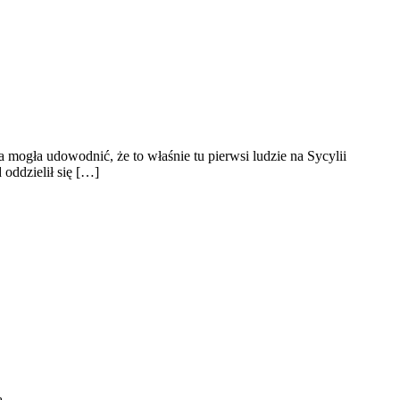
a mogła udowodnić, że to właśnie tu pierwsi ludzie na Sycylii
 oddzielił się […]
ą