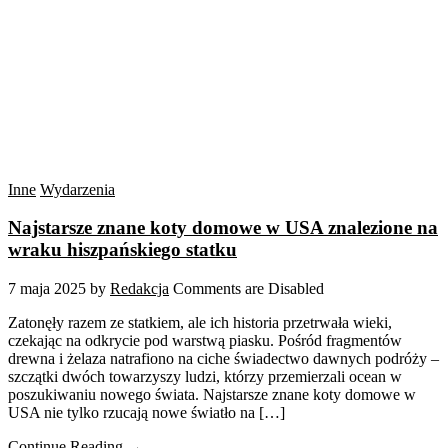
Inne
Wydarzenia
Najstarsze znane koty domowe w USA znalezione na
wraku hiszpańskiego statku
7 maja 2025
by
Redakcja
Comments are Disabled
Zatonęły razem ze statkiem, ale ich historia przetrwała wieki,
czekając na odkrycie pod warstwą piasku. Pośród fragmentów
drewna i żelaza natrafiono na ciche świadectwo dawnych podróży –
szczątki dwóch towarzyszy ludzi, którzy przemierzali ocean w
poszukiwaniu nowego świata. Najstarsze znane koty domowe w
USA nie tylko rzucają nowe światło na […]
Continue Reading →