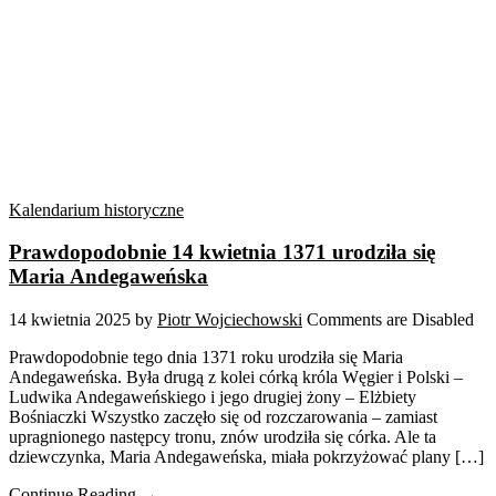
Kalendarium historyczne
Prawdopodobnie 14 kwietnia 1371 urodziła się
Maria Andegaweńska
14 kwietnia 2025
by
Piotr Wojciechowski
Comments are Disabled
Prawdopodobnie tego dnia 1371 roku urodziła się Maria
Andegaweńska. Była drugą z kolei córką króla Węgier i Polski –
Ludwika Andegaweńskiego i jego drugiej żony – Elżbiety
Bośniaczki Wszystko zaczęło się od rozczarowania – zamiast
upragnionego następcy tronu, znów urodziła się córka. Ale ta
dziewczynka, Maria Andegaweńska, miała pokrzyżować plany […]
Continue Reading →