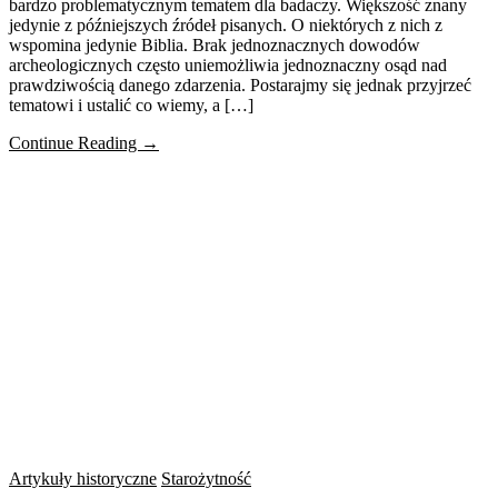
bardzo problematycznym tematem dla badaczy. Większość znany
jedynie z późniejszych źródeł pisanych. O niektórych z nich z
wspomina jedynie Biblia. Brak jednoznacznych dowodów
archeologicznych często uniemożliwia jednoznaczny osąd nad
prawdziwością danego zdarzenia. Postarajmy się jednak przyjrzeć
tematowi i ustalić co wiemy, a […]
Continue Reading →
Artykuły historyczne
Starożytność