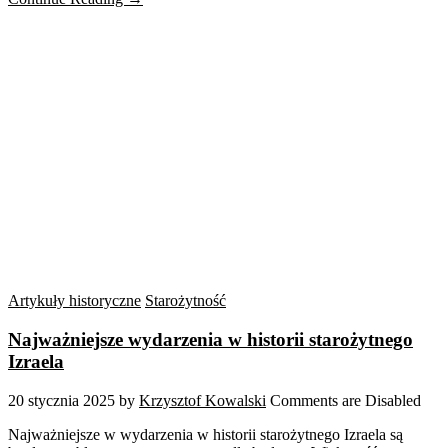
Artykuły historyczne
Starożytność
Najważniejsze wydarzenia w historii starożytnego
Izraela
20 stycznia 2025
by
Krzysztof Kowalski
Comments are Disabled
Najważniejsze w wydarzenia w historii starożytnego Izraela są