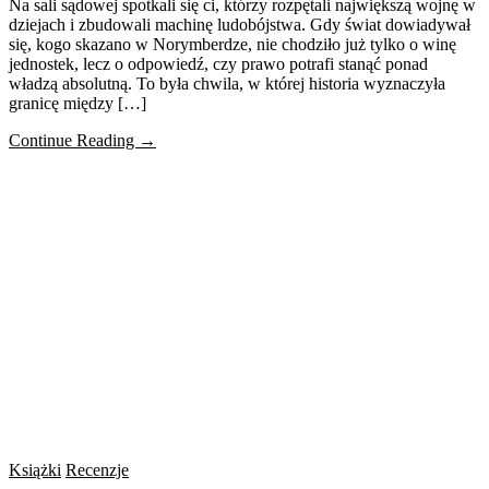
Na sali sądowej spotkali się ci, którzy rozpętali największą wojnę w
dziejach i zbudowali machinę ludobójstwa. Gdy świat dowiadywał
się, kogo skazano w Norymberdze, nie chodziło już tylko o winę
jednostek, lecz o odpowiedź, czy prawo potrafi stanąć ponad
władzą absolutną. To była chwila, w której historia wyznaczyła
granicę między […]
Continue Reading →
Książki
Recenzje