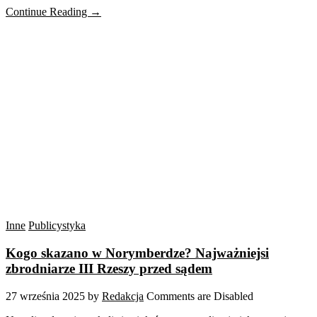
Continue Reading →
Inne
Publicystyka
Kogo skazano w Norymberdze? Najważniejsi
zbrodniarze III Rzeszy przed sądem
27 września 2025
by
Redakcja
Comments are Disabled