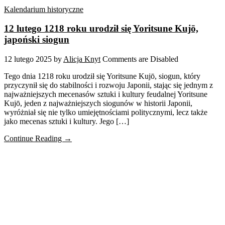
Kalendarium historyczne
12 lutego 1218 roku urodził się Yoritsune Kujō,
japoński siogun
12 lutego 2025
by
Alicja Knyt
Comments are Disabled
Tego dnia 1218 roku urodził się Yoritsune Kujō, siogun, który
przyczynił się do stabilności i rozwoju Japonii, stając się jednym z
najważniejszych mecenasów sztuki i kultury feudalnej Yoritsune
Kujō, jeden z najważniejszych siogunów w historii Japonii,
wyróżniał się nie tylko umiejętnościami politycznymi, lecz także
jako mecenas sztuki i kultury. Jego […]
Continue Reading →