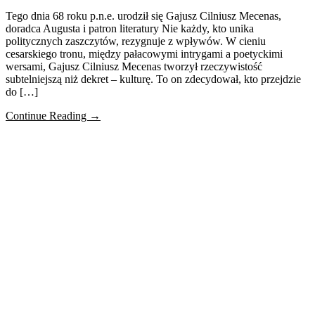
Tego dnia 68 roku p.n.e. urodził się Gajusz Cilniusz Mecenas,
doradca Augusta i patron literatury Nie każdy, kto unika
politycznych zaszczytów, rezygnuje z wpływów. W cieniu
cesarskiego tronu, między pałacowymi intrygami a poetyckimi
wersami, Gajusz Cilniusz Mecenas tworzył rzeczywistość
subtelniejszą niż dekret – kulturę. To on zdecydował, kto przejdzie
do […]
Continue Reading →