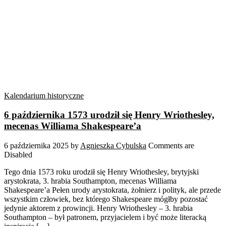
Kalendarium historyczne
6 października 1573 urodził się Henry Wriothesley,
mecenas Williama Shakespeare’a
6 października 2025
by
Agnieszka Cybulska
Comments are
Disabled
Tego dnia 1573 roku urodził się Henry Wriothesley, brytyjski
arystokrata, 3. hrabia Southampton, mecenas Williama
Shakespeare’a Pełen urody arystokrata, żołnierz i polityk, ale przede
wszystkim człowiek, bez którego Shakespeare mógłby pozostać
jedynie aktorem z prowincji. Henry Wriothesley – 3. hrabia
Southampton – był patronem, przyjacielem i być może literacką