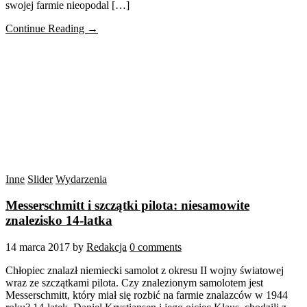
swojej farmie nieopodal […]
Continue Reading →
Inne
Slider
Wydarzenia
Messerschmitt i szczątki pilota: niesamowite
znalezisko 14-latka
14 marca 2017
by
Redakcja
0 comments
Chłopiec znalazł niemiecki samolot z okresu II wojny światowej
wraz ze szczątkami pilota. Czy znalezionym samolotem jest
Messerschmitt, który miał się rozbić na farmie znalazców w 1944