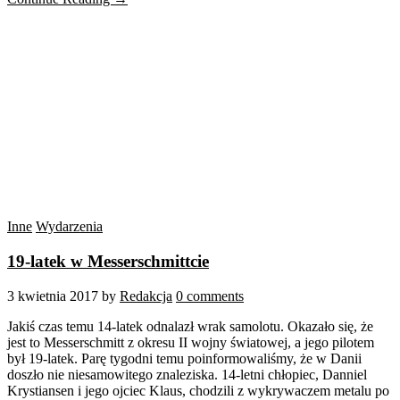
Inne
Wydarzenia
19-latek w Messerschmittcie
3 kwietnia 2017
by
Redakcja
0 comments
Jakiś czas temu 14-latek odnalazł wrak samolotu. Okazało się, że
jest to Messerschmitt z okresu II wojny światowej, a jego pilotem
był 19-latek. Parę tygodni temu poinformowaliśmy, że w Danii
doszło nie niesamowitego znaleziska. 14-letni chłopiec, Danniel
Krystiansen i jego ojciec Klaus, chodzili z wykrywaczem metalu po