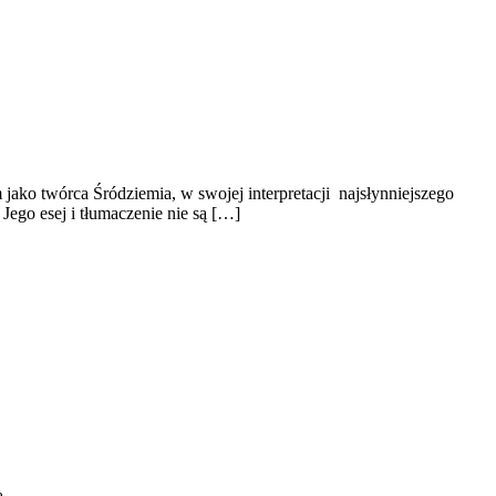
 jako twórca Śródziemia, w swojej interpretacji najsłynniejszego
 Jego esej i tłumaczenie nie są […]
ą