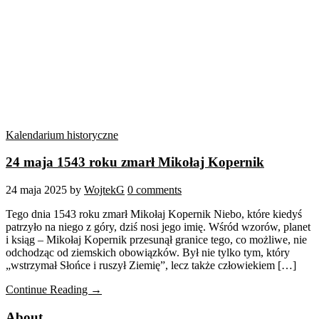
Kalendarium historyczne
24 maja 1543 roku zmarł Mikołaj Kopernik
24 maja 2025
by
WojtekG
0 comments
Tego dnia 1543 roku zmarł Mikołaj Kopernik Niebo, które kiedyś
patrzyło na niego z góry, dziś nosi jego imię. Wśród wzorów, planet
i ksiąg – Mikołaj Kopernik przesunął granice tego, co możliwe, nie
odchodząc od ziemskich obowiązków. Był nie tylko tym, który
„wstrzymał Słońce i ruszył Ziemię”, lecz także człowiekiem […]
Continue Reading →
About