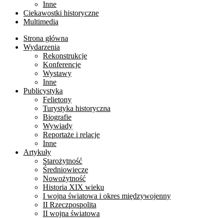
Inne
Ciekawostki historyczne
Multimedia
Strona główna
Wydarzenia
Rekonstrukcje
Konferencje
Wystawy
Inne
Publicystyka
Felietony
Turystyka historyczna
Biografie
Wywiady
Reportaże i relacje
Inne
Artykuły
Starożytność
Średniowiecze
Nowożytność
Historia XIX wieku
I wojna światowa i okres międzywojenny
II Rzeczpospolita
II wojna światowa