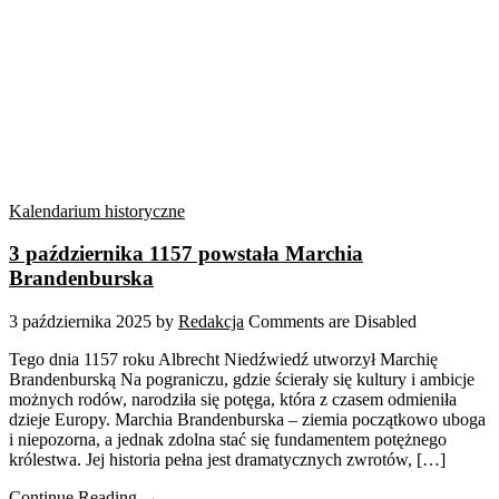
Kalendarium historyczne
3 października 1157 powstała Marchia
Brandenburska
3 października 2025
by
Redakcja
Comments are Disabled
Tego dnia 1157 roku Albrecht Niedźwiedź utworzył Marchię
Brandenburską Na pograniczu, gdzie ścierały się kultury i ambicje
możnych rodów, narodziła się potęga, która z czasem odmieniła
dzieje Europy. Marchia Brandenburska – ziemia początkowo uboga
i niepozorna, a jednak zdolna stać się fundamentem potężnego
królestwa. Jej historia pełna jest dramatycznych zwrotów, […]
Continue Reading →