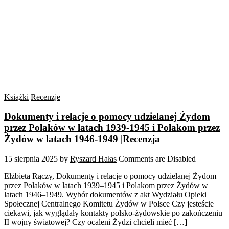
Książki
Recenzje
Dokumenty i relacje o pomocy udzielanej Żydom
przez Polaków w latach 1939-1945 i Polakom przez
Żydów w latach 1946-1949 |Recenzja
15 sierpnia 2025
by
Ryszard Hałas
Comments are Disabled
Elżbieta Rączy, Dokumenty i relacje o pomocy udzielanej Żydom
przez Polaków w latach 1939–1945 i Polakom przez Żydów w
latach 1946–1949. Wybór dokumentów z akt Wydziału Opieki
Społecznej Centralnego Komitetu Żydów w Polsce Czy jesteście
ciekawi, jak wyglądały kontakty polsko-żydowskie po zakończeniu
II wojny światowej? Czy ocaleni Żydzi chcieli mieć […]