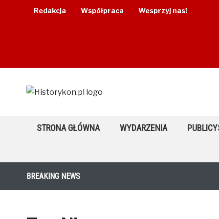
Redakcja
Współpraca
Wesprzyj nas!
STRONA GŁÓWNA
WYDARZENIA
PUBLICY
BREAKING NEWS