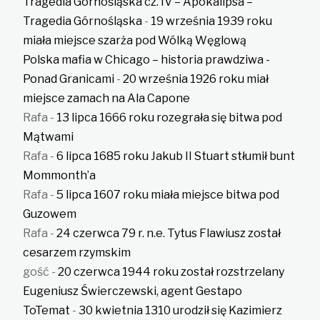
Tragedia Górnośląska cz. IV – Apokalipsa –
Tragedia Górnośląska
-
19 września 1939 roku
miała miejsce szarża pod Wólką Węglową
Polska mafia w Chicago – historia prawdziwa -
Ponad Granicami
-
20 września 1926 roku miał
miejsce zamach na Ala Capone
Rafa
-
13 lipca 1666 roku rozegrała się bitwa pod
Mątwami
Rafa
-
6 lipca 1685 roku Jakub II Stuart stłumił bunt
Mommonth’a
Rafa
-
5 lipca 1607 roku miała miejsce bitwa pod
Guzowem
Rafa
-
24 czerwca 79 r. n.e. Tytus Flawiusz został
cesarzem rzymskim
gość
-
20 czerwca 1944 roku został rozstrzelany
Eugeniusz Świerczewski, agent Gestapo
ToTemat
-
30 kwietnia 1310 urodził się Kazimierz