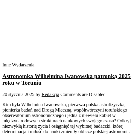
Inne
Wydarzenia
Astronomka Wilhelmina Iwanowska patronką 2025
roku w Toruniu
20 stycznia 2025
by
Redakcja
Comments are Disabled
Kim była Wilhelmina Iwanowska, pierwsza polska astrofizyczka,
pionierka badań nad Drogą Mleczną, współtwórczyni toruńskiego
obserwatorium astronomicznego i jedna z niewielu kobiet w
międzynarodowych strukturach naukowych swojego czasu? Odkryj
niezwykłą historię życia i osiągnięć tej wybitnej badaczki, której
determinacja i miłość do nauki zmieniły oblicze polskiej astronomii.