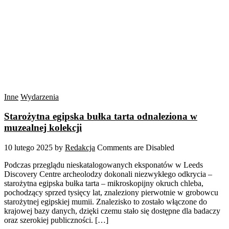
Inne
Wydarzenia
Starożytna egipska bułka tarta odnaleziona w
muzealnej kolekcji
10 lutego 2025
by
Redakcja
Comments are Disabled
Podczas przeglądu nieskatalogowanych eksponatów w Leeds
Discovery Centre archeolodzy dokonali niezwykłego odkrycia –
starożytna egipska bułka tarta – mikroskopijny okruch chleba,
pochodzący sprzed tysięcy lat, znaleziony pierwotnie w grobowcu
starożytnej egipskiej mumii. Znalezisko to zostało włączone do
krajowej bazy danych, dzięki czemu stało się dostępne dla badaczy
oraz szerokiej publiczności. […]