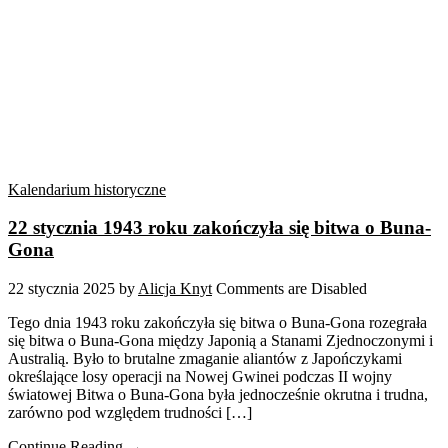
Kalendarium historyczne
22 stycznia 1943 roku zakończyła się bitwa o Buna-
Gona
22 stycznia 2025
by
Alicja Knyt
Comments are Disabled
Tego dnia 1943 roku zakończyła się bitwa o Buna-Gona rozegrała
się bitwa o Buna-Gona między Japonią a Stanami Zjednoczonymi i
Australią. Było to brutalne zmaganie aliantów z Japończykami
określające losy operacji na Nowej Gwinei podczas II wojny
światowej Bitwa o Buna-Gona była jednocześnie okrutna i trudna,
zarówno pod względem trudności […]
Continue Reading →