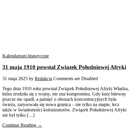
Kalendarium historyczne
31 maja 1910 powstał Związek Południowej Afryki
31 maja 2025
by
Redakcja
Comments are Disabled
Tego dnia 1910 roku powstał Związek Południowej Afryki Władza,
która zrodziła się z wojny, nie zna kompromisu. Gdy kurz bitewny
jeszcze nie opadł, a pamięć o obozach koncentracyjnych była
świeża, zarysowała się nowa granica – nie tylko na mapie, lecz
także w świadomości kolonizatorów. Związek Południowej Afryki
nie był tylko […]
Continue Reading →