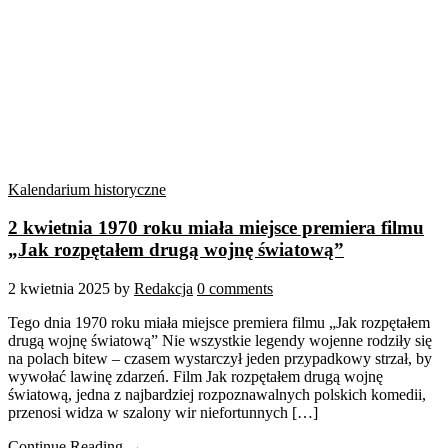
Kalendarium historyczne
2 kwietnia 1970 roku miała miejsce premiera filmu
„Jak rozpętałem drugą wojnę światową”
2 kwietnia 2025
by
Redakcja
0 comments
Tego dnia 1970 roku miała miejsce premiera filmu „Jak rozpętałem
drugą wojnę światową” Nie wszystkie legendy wojenne rodziły się
na polach bitew – czasem wystarczył jeden przypadkowy strzał, by
wywołać lawinę zdarzeń. Film Jak rozpętałem drugą wojnę
światową, jedna z najbardziej rozpoznawalnych polskich komedii,
przenosi widza w szalony wir niefortunnych […]
Continue Reading →