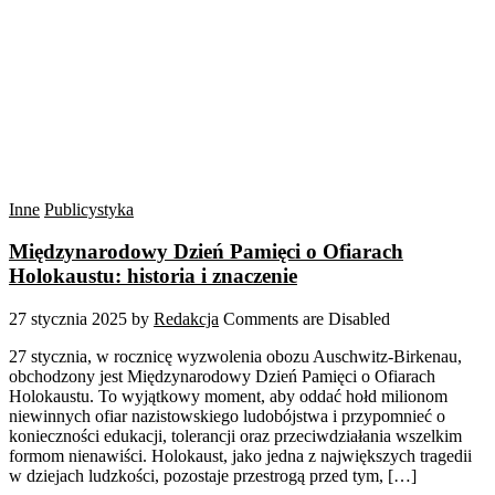
Inne
Publicystyka
Międzynarodowy Dzień Pamięci o Ofiarach
Holokaustu: historia i znaczenie
27 stycznia 2025
by
Redakcja
Comments are Disabled
27 stycznia, w rocznicę wyzwolenia obozu Auschwitz-Birkenau,
obchodzony jest Międzynarodowy Dzień Pamięci o Ofiarach
Holokaustu. To wyjątkowy moment, aby oddać hołd milionom
niewinnych ofiar nazistowskiego ludobójstwa i przypomnieć o
konieczności edukacji, tolerancji oraz przeciwdziałania wszelkim
formom nienawiści. Holokaust, jako jedna z największych tragedii
w dziejach ludzkości, pozostaje przestrogą przed tym, […]