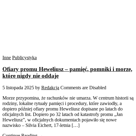
Inne
Publicystyka
Ofiary promu Heweliusz – pamięć, pomniki i morze,
które nigdy nie oddaje
5 listopada 2025
by
Redakcja
Comments are Disabled
Morze przypomina, że rachunków nie umarza. W centrum historii są
rodziny, lokalne rytuały pamięci i procedury, które zawiodły, a
dopiero później ofiary promu Heweliusz dopisane po latach do
oficjalnych list. Dopiero po 32 latach od katastrofy promu „Jan
Heweliusz”, w oficjalnych dokumentach pojawiło się nowe
nazwisko – Silvia Eichert, 17-letnia […]
Continue Reading →