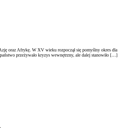
zję oraz Afrykę. W XV wieku rozpoczął się pomyślny okres dla
państwo przeżywało kryzys wewnętrzny, ale dalej stanowiło […]
ą