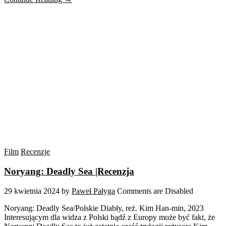
Film
Recenzje
Noryang: Deadly Sea |Recenzja
29 kwietnia 2024
by
Paweł Pałyga
Comments are Disabled
Noryang: Deadly Sea/Polskie Diabły, reż. Kim Han-min, 2023
Interesującym dla widza z Polski bądź z Europy może być fakt, że