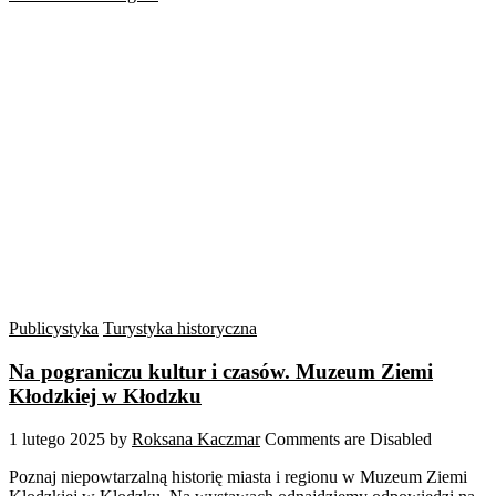
Publicystyka
Turystyka historyczna
Na pograniczu kultur i czasów. Muzeum Ziemi
Kłodzkiej w Kłodzku
1 lutego 2025
by
Roksana Kaczmar
Comments are Disabled
Poznaj niepowtarzalną historię miasta i regionu w Muzeum Ziemi