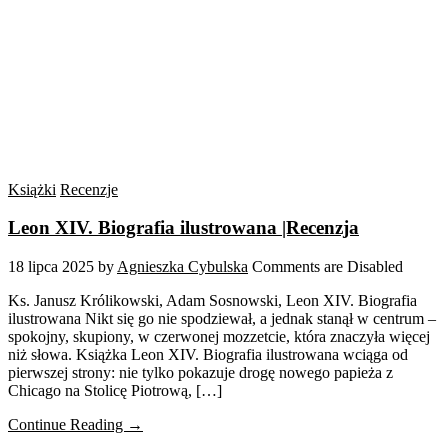
Książki
Recenzje
Leon XIV. Biografia ilustrowana |Recenzja
18 lipca 2025
by
Agnieszka Cybulska
Comments are Disabled
Ks. Janusz Królikowski, Adam Sosnowski, Leon XIV. Biografia
ilustrowana Nikt się go nie spodziewał, a jednak stanął w centrum –
spokojny, skupiony, w czerwonej mozzetcie, która znaczyła więcej
niż słowa. Książka Leon XIV. Biografia ilustrowana wciąga od
pierwszej strony: nie tylko pokazuje drogę nowego papieża z
Chicago na Stolicę Piotrową, […]
Continue Reading →