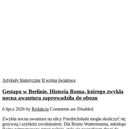
Artykuły historyczne
II wojna światowa
Gestapo w Berlinie. Historia Roma, którego zwykła
nocna awantura zaprowadziła do obozu
6 lipca 2026
by
Redakcja
Comments are Disabled
Zwykła nocna awantura na ulicy Friedrichshain mogła skończyć się
grzywną i szybkim zwolnieniem. Dla Bruno Wattermanna, młodego