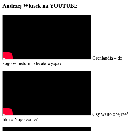
Andrzej Włusek na YOUTUBE
Grenlandia – do
kogo w historii należała wyspa?
Czy warto obejrzeć
film o Napoleonie?