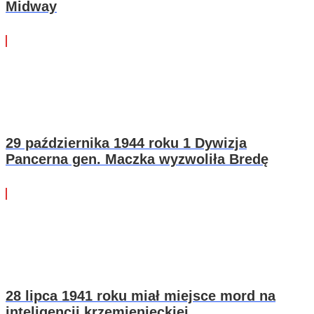
Midway
29 października 1944 roku 1 Dywizja
Pancerna gen. Maczka wyzwoliła Bredę
28 lipca 1941 roku miał miejsce mord na
inteligencji krzemienieckiej