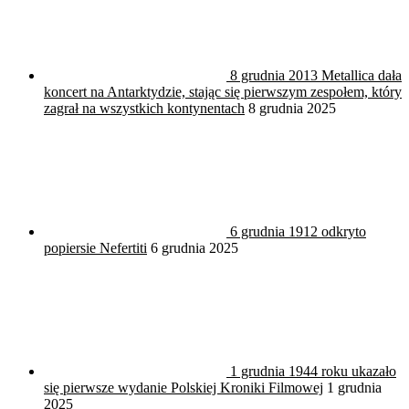
8 grudnia 2013 Metallica dała
koncert na Antarktydzie, stając się pierwszym zespołem, który
zagrał na wszystkich kontynentach
8 grudnia 2025
6 grudnia 1912 odkryto
popiersie Nefertiti
6 grudnia 2025
1 grudnia 1944 roku ukazało
się pierwsze wydanie Polskiej Kroniki Filmowej
1 grudnia
2025