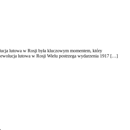
olucja lutowa w Rosji była kluczowym momentem, który
Rewolucja lutowa w Rosji Wielu postrzega wydarzenia 1917 […]
ą